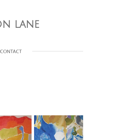
on lane
CONTACT