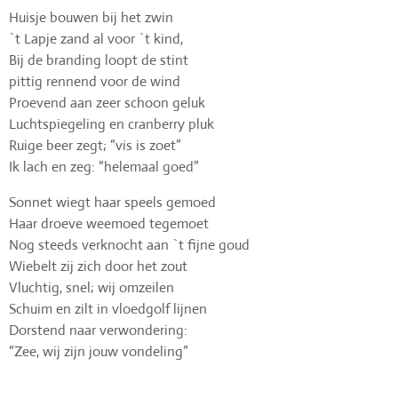
Huisje bouwen bij het zwin
`t Lapje zand al voor `t kind,
Bij de branding loopt de stint
pittig rennend voor de wind
Proevend aan zeer schoon geluk
Luchtspiegeling en cranberry pluk
Ruige beer zegt; “vis is zoet”
Ik lach en zeg: “helemaal goed”
Sonnet wiegt haar speels gemoed
Haar droeve weemoed tegemoet
Nog steeds verknocht aan `t fijne goud
Wiebelt zij zich door het zout
Vluchtig, snel; wij omzeilen
Schuim en zilt in vloedgolf lijnen
Dorstend naar verwondering:
“Zee, wij zijn jouw vondeling”